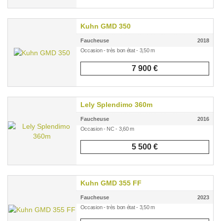
Kuhn GMD 350
Faucheuse
2018
Occasion - très bon état - 3,50 m
7 900 €
Lely Splendimo 360m
Faucheuse
2016
Occasion - NC - 3,60 m
5 500 €
Kuhn GMD 355 FF
Faucheuse
2023
Occasion - très bon état - 3,50 m