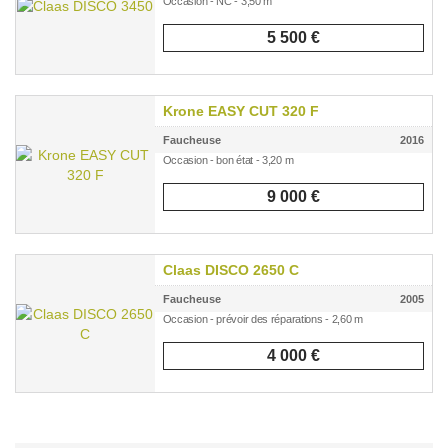
Occasion - NC - 3,50 m
5 500 €
Krone EASY CUT 320 F
Faucheuse
2016
Occasion - bon état - 3,20 m
9 000 €
Claas DISCO 2650 C
Faucheuse
2005
Occasion - prévoir des réparations - 2,60 m
4 000 €