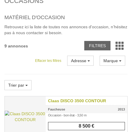
OCCASIONS
MATÉRIEL D'OCCASION
Retrouvez ici la liste de toutes nos annonces d'occasion, n’hésitez
pas à nous contacter si besoin.
FILTRES
9 annonces
Adresse
Marque
Effacer les filtres
Trier par
Claas DISCO 3500 CONTOUR
Faucheuse
2013
Occasion - bon état - 3,50 m
8 500 €