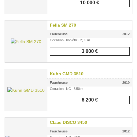
10 000 €
Fella SM 270
Faucheuse
2012
Occasion - bon état - 2,55 m
3 000 €
Kuhn GMD 3510
Faucheuse
2010
Occasion - NC - 3,50 m
6 200 €
Claas DISCO 3450
Faucheuse
2012