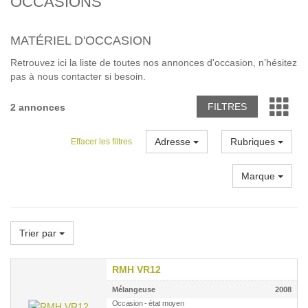
OCCASIONS
MATÉRIEL D'OCCASION
Retrouvez ici la liste de toutes nos annonces d'occasion, n’hésitez
pas à nous contacter si besoin.
FILTRES
2 annonces
Adresse
Rubriques
Effacer les filtres
Marque
Trier par
RMH VR12
Mélangeuse
2008
Occasion - état moyen