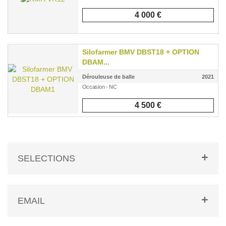
4 000 €
Silofarmer BMV DBST18 + OPTION
DBAM...
Dérouleuse de balle
2021
Occasion - NC
4 500 €
SELECTIONS
EMAIL