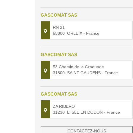
GASCOMAT SAS
RN 21
65800
ORLEIX
- France
GASCOMAT SAS
53 Chemin de la Graouade
31800
SAINT GAUDENS
- France
GASCOMAT SAS
ZA RIBERO
31230
L'ISLE EN DODON
- France
CONTACTEZ-NOUS