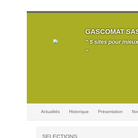
GASCOMAT SA
" 5 sites pour mieux
"
Actualités
Historique
Présentation
No
SELECTIONS