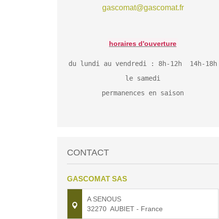
gascomat@gascomat.fr
horaires
d'ouverture
du lundi au vendredi : 8h-12h 14h-18h
le samedi
permanences en saison
CONTACT
GASCOMAT SAS
A SENOUS
32270
AUBIET
- France