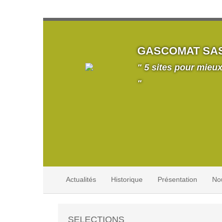
GASCOMAT SA
" 5 sites pour mieux
"
Actualités
Historique
Présentation
No
SELECTIONS