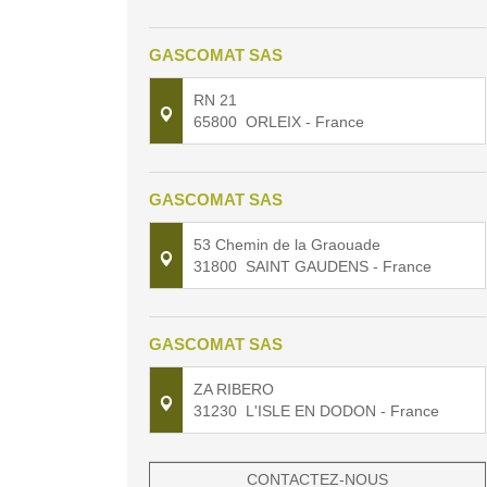
GASCOMAT SAS
RN 21
65800
ORLEIX
- France
GASCOMAT SAS
53 Chemin de la Graouade
31800
SAINT GAUDENS
- France
GASCOMAT SAS
ZA RIBERO
31230
L'ISLE EN DODON
- France
CONTACTEZ-NOUS