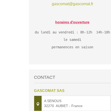
gascomat@gascomat.fr
horaires
d'ouverture
du lundi au vendredi : 8h-12h 14h-18h
le samedi
permanences en saison
CONTACT
GASCOMAT SAS
A SENOUS
32270
AUBIET
- France