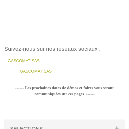
Suivez-nous sur nos réseaux sociaux
:
GASCOMAT SAS
GASCOMAT SAS
------ L
es prochaines dates de démos et foires vous seront
communiquées sur ces pages ------
SELECTIONS