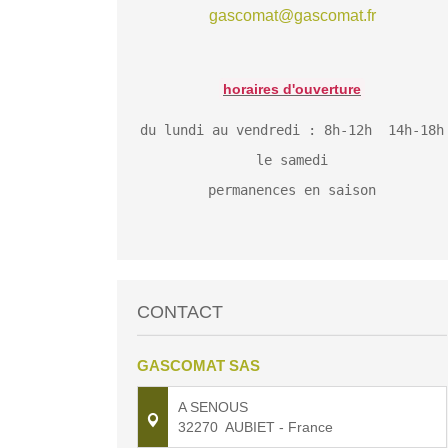
gascomat@gascomat.fr
horaires
d'ouverture
du lundi au vendredi : 8h-12h 14h-18h
le samedi
permanences en saison
CONTACT
GASCOMAT SAS
A SENOUS
32270
AUBIET
- France