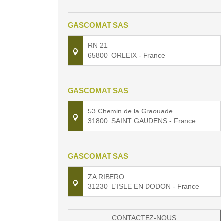
GASCOMAT SAS
RN 21
65800
ORLEIX
- France
GASCOMAT SAS
53 Chemin de la Graouade
31800
SAINT GAUDENS
- France
GASCOMAT SAS
ZA RIBERO
31230
L'ISLE EN DODON
- France
CONTACTEZ-NOUS