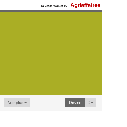
en partenariat avec
Voir plus
Devise
€