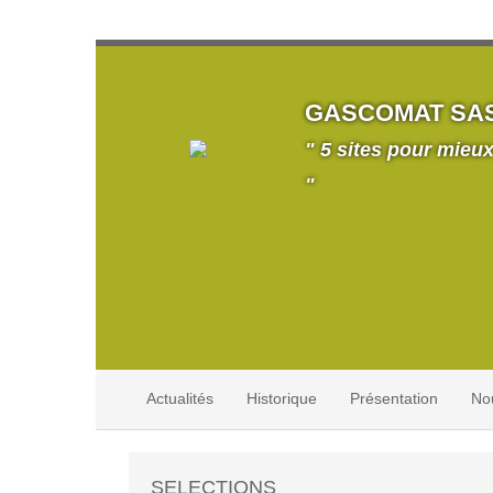
GASCOMAT SA
" 5 sites pour mieux
"
Actualités
Historique
Présentation
No
SELECTIONS